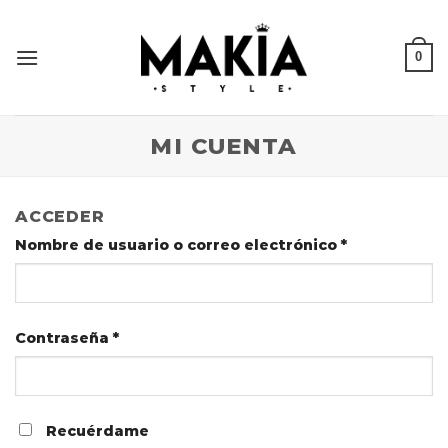
Skip
to
0
content
MI CUENTA
ACCEDER
Nombre de usuario o correo electrónico
*
Contraseña
*
Recuérdame