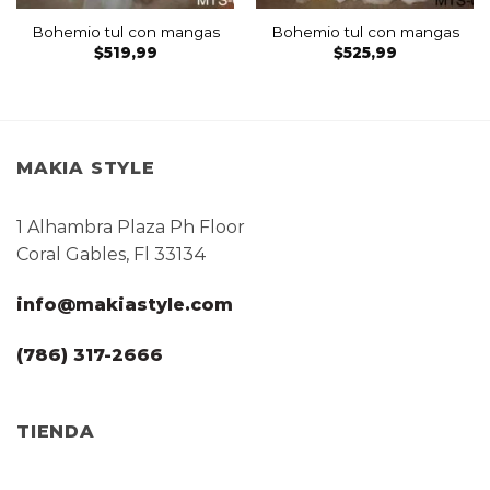
Bohemio tul con mangas
Bohemio tul con mangas
$
519,99
$
525,99
MAKIA STYLE
1 Alhambra Plaza Ph Floor
Coral Gables, Fl 33134
info@makiastyle.com
(786) 317-2666
TIENDA