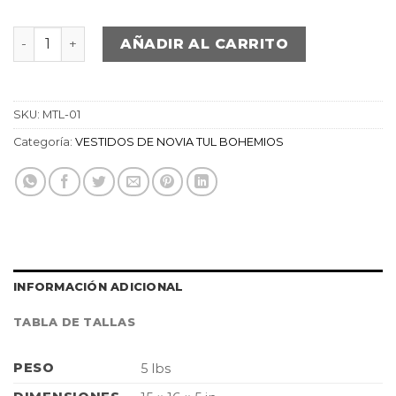
Bohemio de tul con mangas cantidad
AÑADIR AL CARRITO
SKU:
MTL-01
Categoría:
VESTIDOS DE NOVIA TUL BOHEMIOS
INFORMACIÓN ADICIONAL
TABLA DE TALLAS
PESO
5 lbs