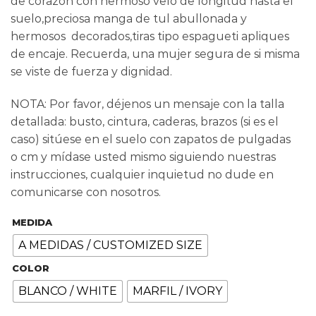
de corazon con hermoso velo de longitud hasta el
suelo,preciosa manga de tul abullonada y
hermosos decorados,tiras tipo espagueti apliques
de encaje. Recuerda, una mujer segura de si misma
se viste de fuerza y dignidad.
NOTA: Por favor, déjenos un mensaje con la talla
detallada: busto, cintura, caderas, brazos (si es el
caso) sitúese en el suelo con zapatos de pulgadas
o cm y mídase usted mismo siguiendo nuestras
instrucciones, cualquier inquietud no dude en
comunicarse con nosotros.
MEDIDA
A MEDIDAS / CUSTOMIZED SIZE
COLOR
BLANCO / WHITE
MARFIL / IVORY